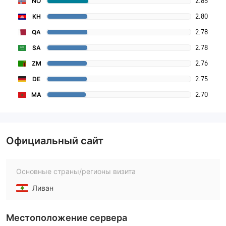
2.85
NO
2.80
KH
2.78
QA
2.78
SA
2.76
ZM
2.75
DE
2.70
MA
Официальный сайт
Основные страны/регионы визита
Ливан
Местоположение сервера