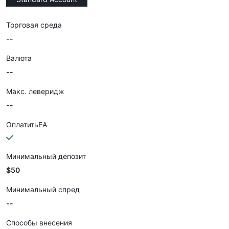
Торговая среда
--
Валюта
--
Макс. леверидж
--
ОплатитьEA
Минимальный депозит
$50
Минимальный спред
--
Способы внесения