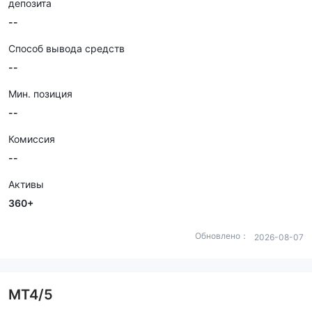
депозита
--
Способ вывода средств
--
Мин. позиция
--
Комиссия
--
Активы
360+
Обновлено：
2026-08-07
MT4/5