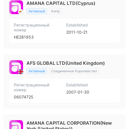
AMANA CAPITAL LTD(Cyprus)
Активный
Кипр
Регистрационный
Established
номер
2011-10-21
HE281953
AFS GLOBAL LTD(United Kingdom)
Активный
Соединенное Королевство
Регистрационный
Established
номер
2007-01-30
06074725
AMANA CAPITAL CORPORATION(New
York (United States))