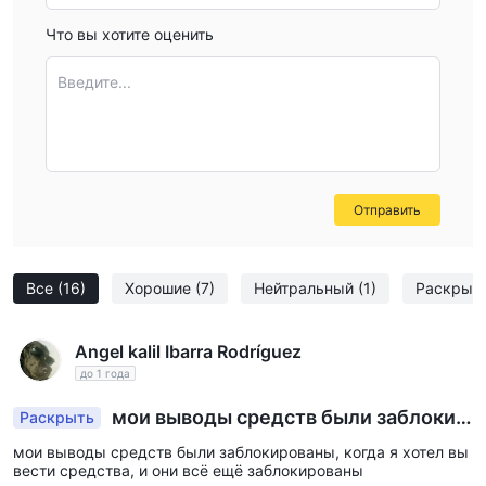
Что вы хотите оценить
Введите...
Отправить
Все
(16)
Хорошие
(7)
Нейтральный
(1)
Раскрыт
Angel kalil Ibarra Rodríguez
до 1 года
мои выводы средств были заблокир
Раскрыть
ованы
мои выводы средств были заблокированы, когда я хотел вы
вести средства, и они всё ещё заблокированы