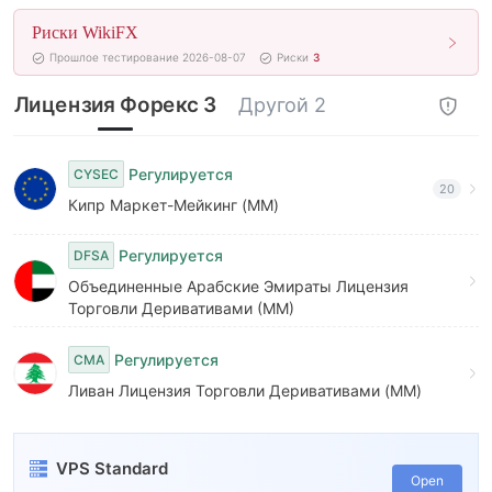
Риски WikiFX
Прошлое тестирование 2026-08-07
Риски
3
Лицензия Форекс 3
Другой 2
Регулируется
CYSEC
20
Кипр Маркет-Мейкинг (MM)
Регулируется
DFSA
Объединенные Арабские Эмираты Лицензия
Торговли Деривативами (MM)
Регулируется
CMA
Ливан Лицензия Торговли Деривативами (MM)
VPS Standard
Open