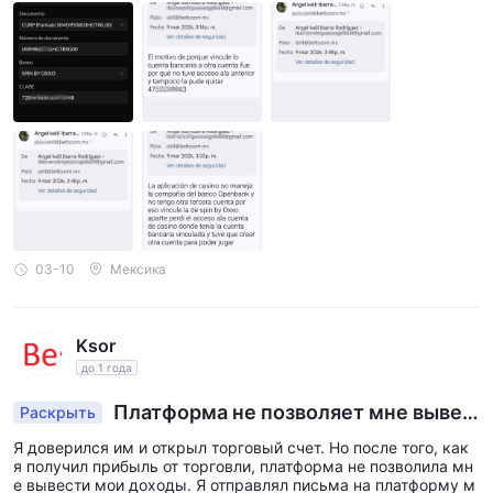
03-10
Мексика
Ksor
до 1 года
Платформа не позволяет мне вывес
Раскрыть
ти мои деньги
Я доверился им и открыл торговый счет. Но после того, как
я получил прибыль от торговли, платформа не позволила мн
е вывести мои доходы. Я отправлял письма на платформу м