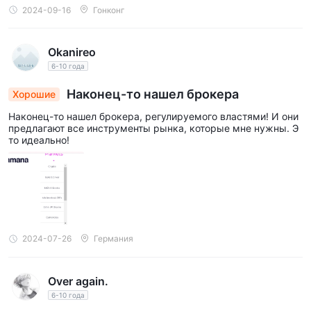
2024-09-16
Гонконг
Okanireo
6-10 года
Наконец-то нашел брокера
Хорошие
Наконец-то нашел брокера, регулируемого властями! И они
предлагают все инструменты рынка, которые мне нужны. Э
то идеально!
2024-07-26
Германия
Over again.
6-10 года