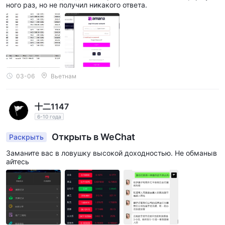
ного раз, но не получил никакого ответа.
03-06
Вьетнам
十二1147
6-10 года
Открыть в WeChat
Раскрыть
Заманите вас в ловушку высокой доходностью. Не обманыв
айтесь