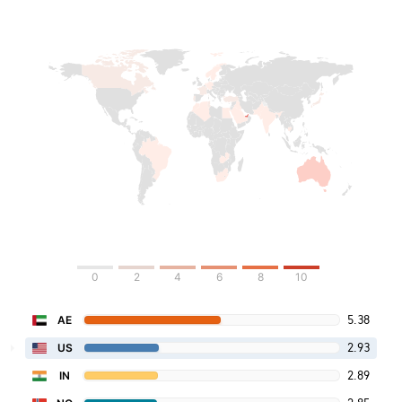
0
2
4
6
8
10
5.38
AE
2.93
US
2.89
IN