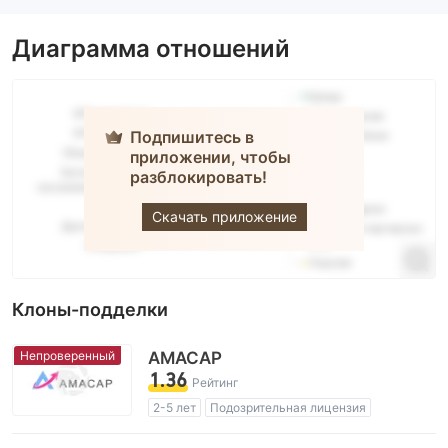
Диаграмма отношений
Подпишитесь в
приложении, чтобы
разблокировать!
amana
Скачать приложение
Клоны-подделки
Непроверенный
AMACAP
1.36
Рейтинг
2-5 лет
Подозрительная лицензия
Самостоятельное изучение