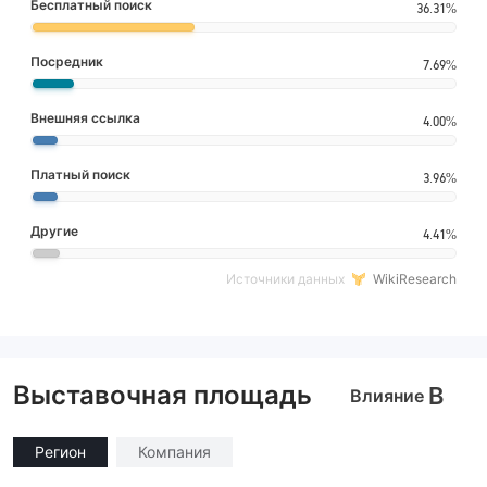
Бесплатный поиск
36.31%
Посредник
7.69%
Внешняя ссылка
4.00%
Платный поиск
3.96%
Другие
4.41%
Источники данных
WikiResearch
Выставочная площадь
B
Влияние
Регион
Компания