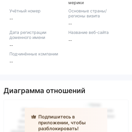
мерики
Учётный номер
Основные страны/
регионы визита
--
--
Дата регистрации
Название веб-сайта
доменного имени
--
--
Подчинённые компании
--
Диаграмма отношений
Подпишитесь в
приложении, чтобы
разблокировать!
Markets VIP