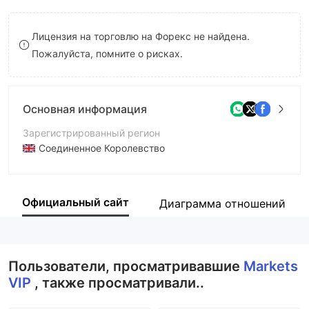
8
Лицензия на торговлю на Форекс не найдена.
9
Пожалуйста, помните о рисках.
Основная информация
Зарегистрированный регион
Соединенное Королевство
Период эксплуатации
2-5 лет
Официальный сайт
Диаграмма отношений
Компания
Markets VIP
Пользователи, просматривавшие
Markets
VIP
, также просматривали..