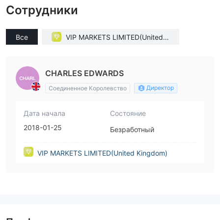
Сотрудники
Все
VIP MARKETS LIMITED(United K
ingdom)
CHARLES EDWARDS
Директор
Соединенное Королевство
Дата начала
Состояние
2018-01-25
Безработный
VIP MARKETS LIMITED(United Kingdom)