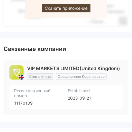
Скачать приложение
Связанные компании
VIP MARKETS LIMITED(United Kingdom)
Снят с учета
Соединенное Королевство
Регистрационный
Established
номер
2023-09-21
11170109