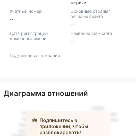
мерики
Учётный номер
Основные страны/
регионы визита
--
--
Дата регистрации
Название веб-сайта
доменного имени
--
--
Подчинённые компании
--
Диаграмма отношений
Подпишитесь в
приложении, чтобы
Ambit
разблокировать!
Capital