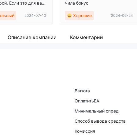
ой. Если это для вас
чила бонус
, то есть более выгод
альный
Хорошие
2024-07-10
2024-06-24
ложения.
Описание компании
Комментарий
Валюта
ОплатитьEA
Минимальный спред
Способ вывода средств
Комиссия