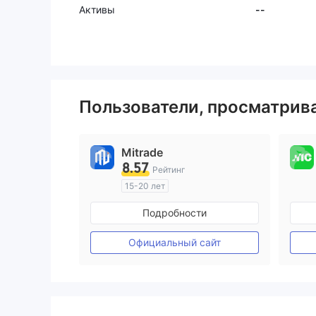
Активы
--
Пользователи, просматри
Mitrade
8.57
Рейтинг
15-20 лет
Регулирование в Австралия
Подробности
Маркет-Мейкинг (MM)
Самостоятельное изучение
Официальный сайт