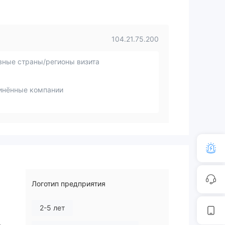
104.21.75.200
вные страны/регионы визита
инённые компании
Логотип предприятия
2-5 лет
,