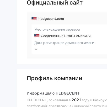
Официальный сайт
hedgecent.com
Местонахождение сервера
Соединенные Штаты Америки
Дата регистрации доменного имени
--
Профиль компании
Информация о HEDGECENT
2021
HEDGECENT, основанная в
году и базиру
платформой, предлагающей широкий спектр фи