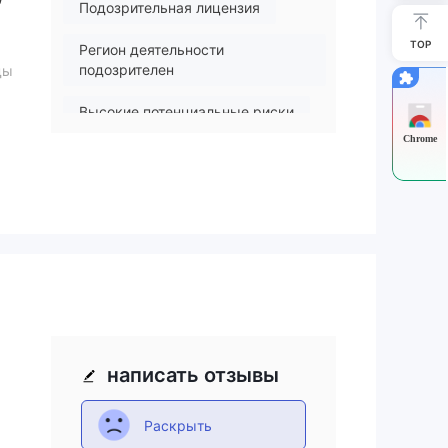
Подозрительная лицензия
TOP
Регион деятельности
подозрителен
ды
Высокие потенциальные риски
Chrome
к
бо
написать отзывы
Раскрыть