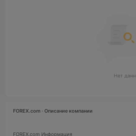
Нет дан
FOREX.com · Описание компании
FOREX.com
Информация