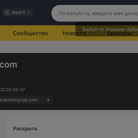
WikiFX
Switch to browser defa
Сообщество
Новости
Брокеры
.com
 2023-09-27
w.jiashengcap.com
Раскрыть