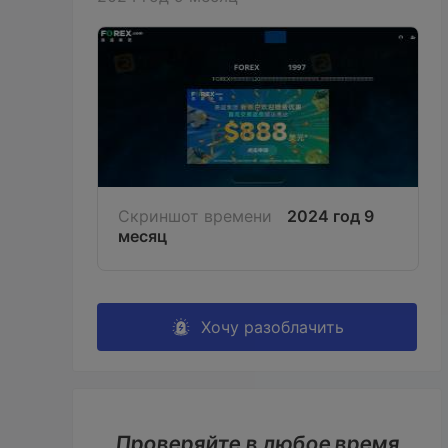
Скриншот времени
2024 год 9
месяц
Хочу разоблачить
Проверяйте в любое время