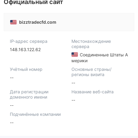
Официальный сайт
bizztradecfd.com
IP-адрес сервера
Местонахождение
сервера
148.163.122.62
Соединенные Штаты А
мерики
Учётный номер
Основные страны/
регионы визита
--
--
Дата регистрации
Название веб-сайта
доменного имени
--
--
Подчинённые компании
--