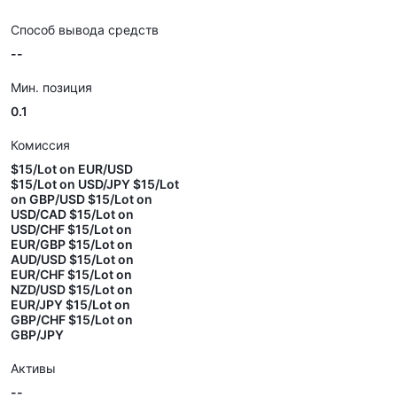
Способ вывода средств
--
Мин. позиция
0.1
Комиссия
$15/Lot on EUR/USD
$15/Lot on USD/JPY $15/Lot
on GBP/USD $15/Lot on
USD/CAD $15/Lot on
USD/CHF $15/Lot on
EUR/GBP $15/Lot on
AUD/USD $15/Lot on
EUR/CHF $15/Lot on
NZD/USD $15/Lot on
EUR/JPY $15/Lot on
GBP/CHF $15/Lot on
GBP/JPY
Активы
--