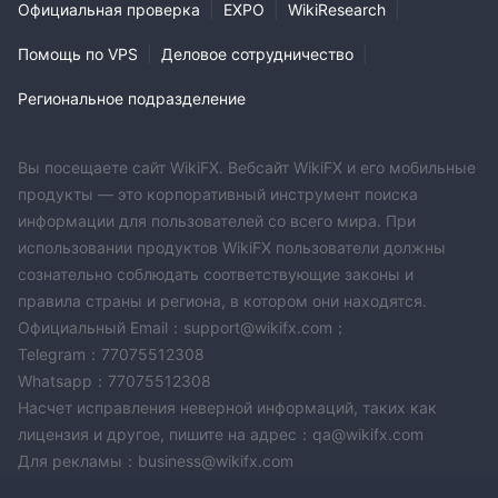
Официальная проверка
|
EXPO
|
WikiResearch
|
Помощь по VPS
|
Деловое сотрудничество
|
Региональное подразделение
Вы посещаете сайт WikiFX. Вебсайт WikiFX и его мобильные
продукты — это корпоративный инструмент поиска
информации для пользователей со всего мира. При
использовании продуктов WikiFX пользователи должны
сознательно соблюдать соответствующие законы и
правила страны и региона, в котором они находятся.
Официальный Email：support@wikifx.com；
Telegram：77075512308
Whatsapp：77075512308
Насчет исправления неверной информаций, таких как
лицензия и другое, пишите на адрес：qa@wikifx.com
Для рекламы：business@wikifx.com