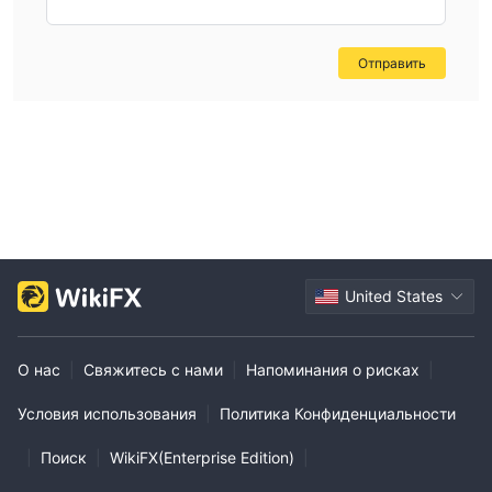
account funding decisions.
Отправить
United States
О нас
|
Свяжитесь с нами
|
Напоминания о рисках
|
Условия использования
|
Политика Конфиденциальности
|
Поиск
|
WikiFX(Enterprise Edition)
|