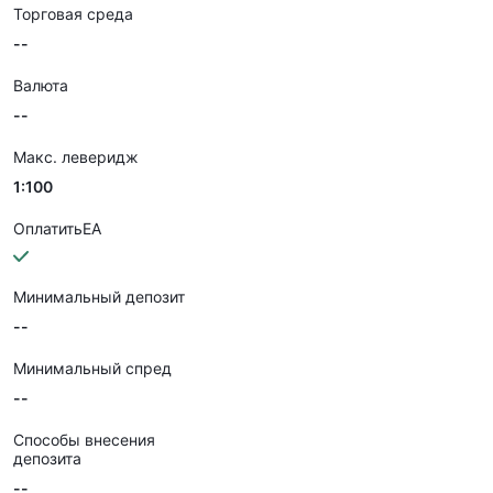
Торговая среда
--
Валюта
--
Макс. леверидж
1:100
ОплатитьEA
Минимальный депозит
--
Минимальный спред
--
Способы внесения
депозита
--