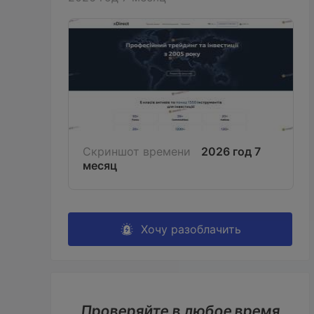
Скриншот времени
2026 год 7
месяц
Хочу разоблачить
Проверяйте в любое время