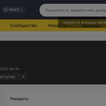
WikiFX
Switch to browser defa
Сообщество
Новости
Брокеры
 2022-06-24
rect.group
Раскрыть