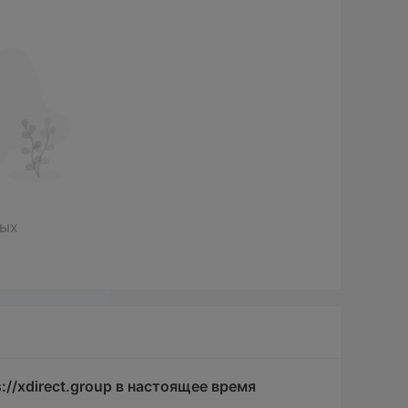
ных
://xdirect.group в настоящее время