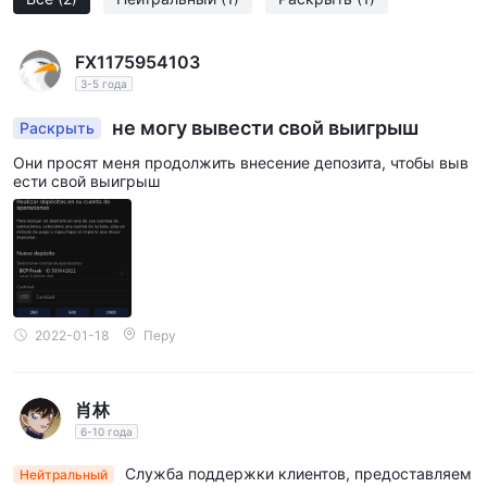
FX1175954103
3-5 года
не могу вывести свой выигрыш
Раскрыть
Они просят меня продолжить внесение депозита, чтобы выв
ести свой выигрыш
2022-01-18
Перу
肖林
6-10 года
Служба поддержки клиентов, предоставляем
Нейтральный