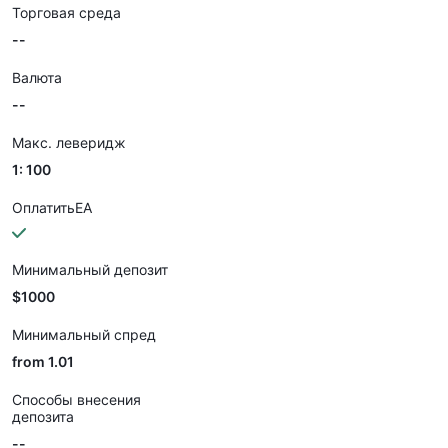
Торговая среда
--
Валюта
--
Макс. леверидж
1: 100
ОплатитьEA
Минимальный депозит
$1000
Минимальный спред
from 1.01
Способы внесения
депозита
--