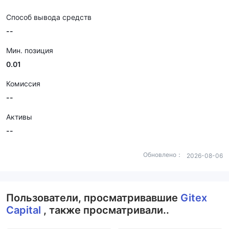
Способ вывода средств
--
Мин. позиция
0.01
Комиссия
--
Активы
--
Обновлено：
2026-08-06
Пользователи, просматривавшие
Gitex
Capital
, также просматривали..