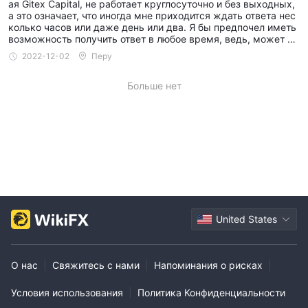
ая Gitex Capital, не работает круглосуточно и без выходных,
а это означает, что иногда мне приходится ждать ответа нес
колько часов или даже день или два. Я бы предпочел иметь
возможность получить ответ в любое время, ведь, может б
ыть, иногда проблема очень актуальна.
2022-12-02
Перу
Больше нет
United States
О нас
|
Свяжитесь с нами
|
Напоминания о рисках
|
Условия использования
|
Политика Конфиденциальности