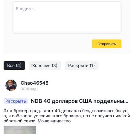
Введите...
Отправить
Все
(4)
Хорошие
(3)
Раскрыть
(1)
Chao46548
6-10 года
NDB 40 долларов США поддельные
Раскрыть
и мошеннические
Этот брокер предлагает 40 долларов бездепозитного бонус
а, я соблюдал условия этого брокера, но не получил никакой
обратной связи. Мошенничество.