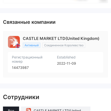
Связанные компании
CASTLE MARKET LTD(United Kingdom)
Активный
Соединенное Королевство
Регистрационный
Established
номер
2022-11-09
14473987
Сотрудники
Все
CASTLE MARKET LTD(United Ki