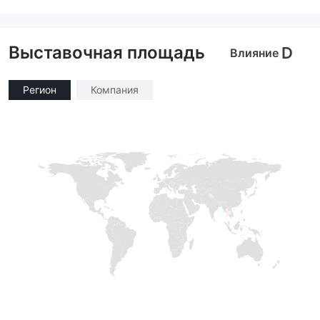
Маркет-Мейкинг (MM)
Маркет-Мейкинг (MM)
cTrader
Основной стандарт MT4
Выставочная площадь
D
Влияние
Регион
Компания