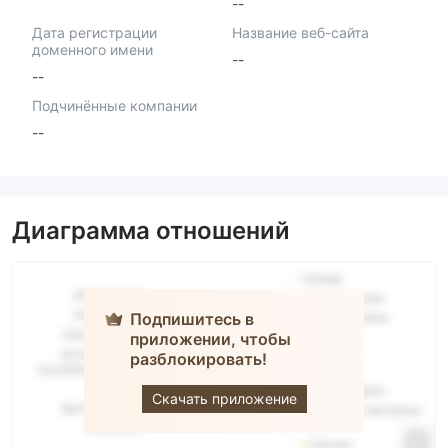
--
Дата регистрации
Название веб-сайта
доменного имени
--
--
Подчинённые компании
--
Диаграмма отношений
Подпишитесь в
приложении, чтобы
CASTLE
разблокировать!
MARKET
Скачать приложение