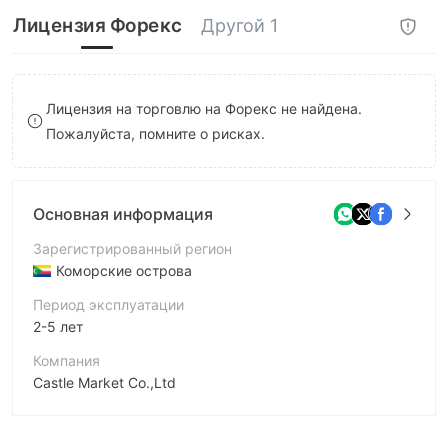
8
Лицензия Форекс
Другой 1
9
Лицензия на торговлю на Форекс не найдена.
Пожалуйста, помните о рисках.
Основная информация
Зарегистрированный регион
Коморские острова
Период эксплуатации
2-5 лет
Компания
Castle Market Co.,Ltd
Аббревиатура
CASTLE MARKET