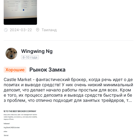
2024-03-22
Таиланд
Wingwing Ng
6-10 года
Рынок Замка
Хорошие
Castle Market - фантастический брокер, когда речь идет о де
позитах и выводе средств! У них очень низкий минимальный
депозит, что делает начало работы простым для всех. Кром
е того, их процесс депозита и вывода средств быстрый и бе
з проблем, что отлично подходит для занятых трейдеров, так
их как я.