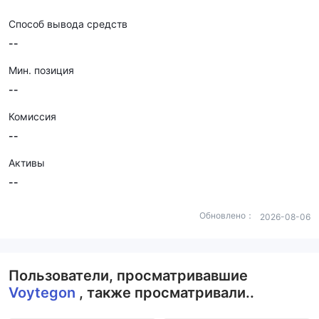
Способ вывода средств
--
Мин. позиция
--
Комиссия
--
Активы
--
Обновлено：
2026-08-06
Пользователи, просматривавшие
Voytegon
, также просматривали..