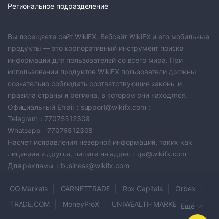
Региональное подразделение
Вы посещаете сайт WikiFX. Вебсайт WikiFX и его мобильные
продукты — это корпоративный инструмент поиска
информации для пользователей со всего мира. При
использовании продуктов WikiFX пользователи должны
сознательно соблюдать соответствующие законы и
правила страны и региона, в котором они находятся.
Официальный Email：support@wikifx.com；
Telegram：77075512308
Whatsapp：77075512308
Насчет исправления неверной информаций, таких как
лицензия и другое, пишите на адрес：qa@wikifx.com
Для рекламы：business@wikifx.com
GO Markets
GARNETTRADE
Rox Capitals
Orbex
TRADE.COM
MoneyProX
UNIWEALTH MARKET
Ещё