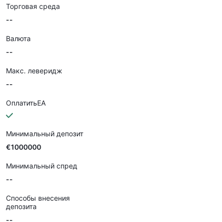
Торговая среда
--
Валюта
--
Макс. леверидж
--
ОплатитьEA
Минимальный депозит
€1000000
Минимальный спред
--
Способы внесения
депозита
--