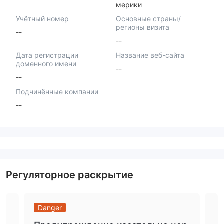
мерики
Учётный номер
Основные страны/
регионы визита
--
--
Дата регистрации
Название веб-сайта
доменного имени
--
--
Подчинённые компании
--
Регуляторное раскрытие
Danger
Da