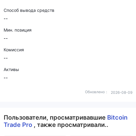
Способ вывода средств
--
Мин. позиция
--
Комиссия
--
Активы
--
Обновлено：
2026-08-09
Пользователи, просматривавшие
Bitcoin
Trade Pro
, также просматривали..