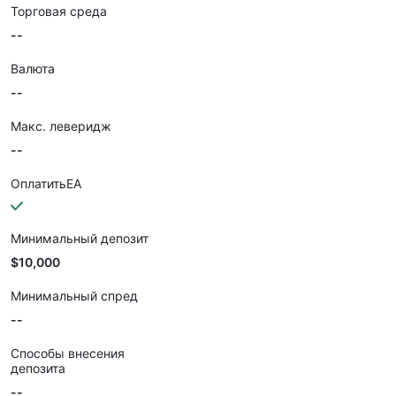
Торговая среда
--
Валюта
--
Макс. леверидж
--
ОплатитьEA
Минимальный депозит
$10,000
Минимальный спред
--
Способы внесения
депозита
--