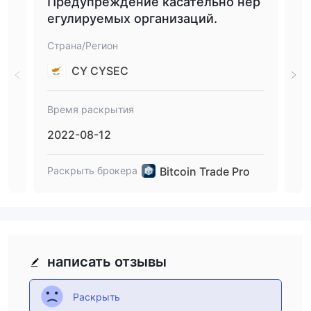
Предупреждение касательно нер
Пр
егулируемых организаций.
ых
Страна/Регион
Стр
CY CYSEC
Время раскрытия
Вре
2022-08-12
20
Bitcoin Trade Pro
Раскрыть брокера
Рас
написать отзывы
Раскрыть