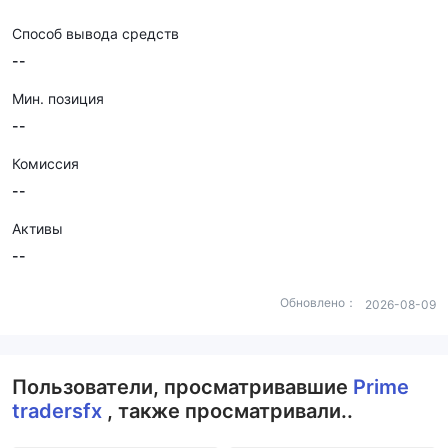
Способ вывода средств
--
Мин. позиция
--
Комиссия
--
Активы
--
Обновлено：
2026-08-09
Пользователи, просматривавшие
Prime
tradersfx
, также просматривали..