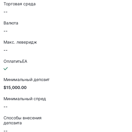
Торговая среда
--
Валюта
--
Макс. леверидж
--
ОплатитьEA
Минимальный депозит
$15,000.00
Минимальный спред
--
Способы внесения
депозита
--