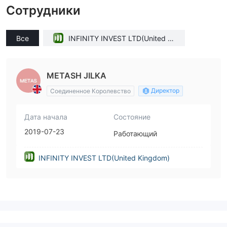
Сотрудники
Все
INFINITY INVEST LTD(United Ki
ngdom)
METASH JILKA
Директор
Соединенное Королевство
Дата начала
Состояние
2019-07-23
Работающий
INFINITY INVEST LTD(United Kingdom)