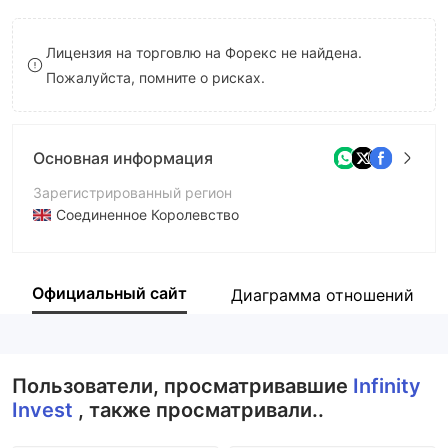
8
9
Лицензия на торговлю на Форекс не найдена.
9
Пожалуйста, помните о рисках.
Основная информация
Зарегистрированный регион
Соединенное Королевство
Период эксплуатации
2-5 лет
Официальный сайт
Диаграмма отношений
Компания
Infinity Invest
Пользователи, просматривавшие
Infinity
Invest
, также просматривали..