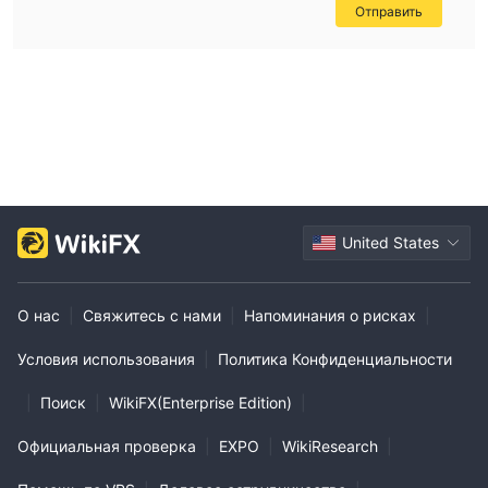
Отправить
United States
О нас
|
Свяжитесь с нами
|
Напоминания о рисках
|
Условия использования
|
Политика Конфиденциальности
|
Поиск
|
WikiFX(Enterprise Edition)
|
Официальная проверка
|
EXPO
|
WikiResearch
|