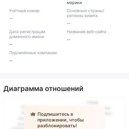
мерики
Учётный номер
Основные страны/
регионы визита
--
--
Дата регистрации
Название веб-сайта
доменного имени
--
--
Подчинённые компании
--
Диаграмма отношений
Подпишитесь в
приложении, чтобы
Infinity
разблокировать!
Invest