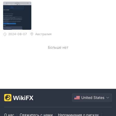
2024-08-07
Австралия
Больше нет
United States
О нас
|
Свяжитесь с нами
|
Напоминания о рисках
|