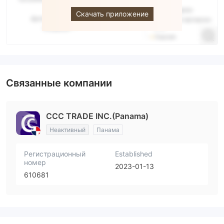
Скачать приложение
Связанные компании
CCC TRADE INC.(Panama)
Неактивный
Панама
Регистрационный
Established
номер
2023-01-13
610681