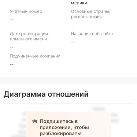
мерики
Учётный номер
Основные страны/
регионы визита
--
--
Дата регистрации
Название веб-сайта
доменного имени
--
--
Подчинённые компании
--
Диаграмма отношений
Подпишитесь в
приложении, чтобы
разблокировать!
CCC-Trade