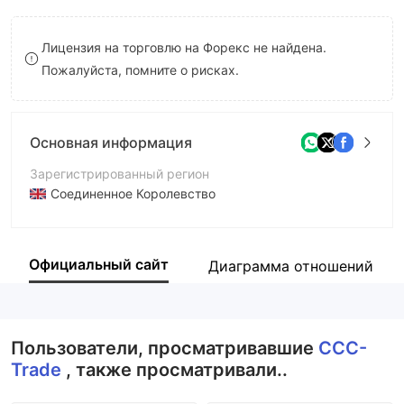
8
9
Лицензия на торговлю на Форекс не найдена.
9
Пожалуйста, помните о рисках.
Основная информация
Зарегистрированный регион
Соединенное Королевство
Период эксплуатации
2-5 лет
Официальный сайт
Диаграмма отношений
Компания
CCC-Trade
Пользователи, просматривавшие
CCC-
Trade
, также просматривали..