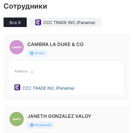
Сотрудники
Все 6
CCC TRADE INC.(Panama)
CAMBRA LA DUKE & CO
Агент
Address
--
CCC TRADE INC.(Panama)
JANETH GONZALEZ VALOY
Казначей