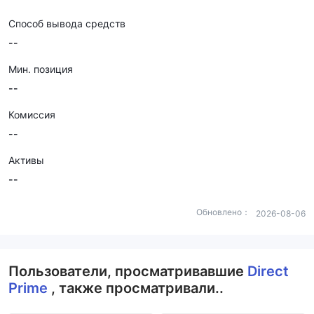
Способ вывода средств
--
Мин. позиция
--
Комиссия
--
Активы
--
Обновлено：
2026-08-06
Пользователи, просматривавшие
Direct
Prime
, также просматривали..