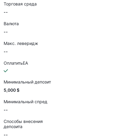
Торговая среда
--
Валюта
--
Макс. леверидж
--
ОплатитьEA
Минимальный депозит
5,000 $
Минимальный спред
--
Способы внесения
депозита
--