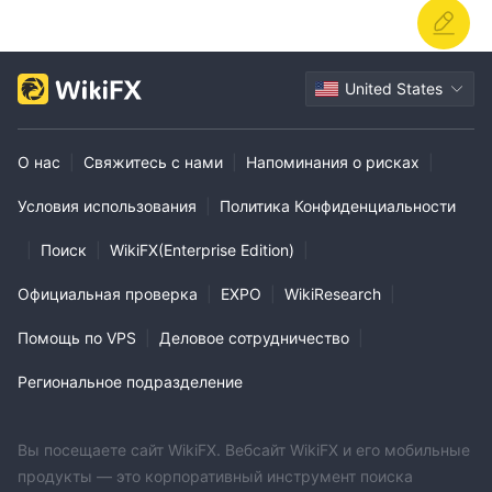
United States
О нас
|
Свяжитесь с нами
|
Напоминания о рисках
|
Условия использования
|
Политика Конфиденциальности
|
Поиск
|
WikiFX(Enterprise Edition)
|
Официальная проверка
|
EXPO
|
WikiResearch
|
Помощь по VPS
|
Деловое сотрудничество
|
Региональное подразделение
Вы посещаете сайт WikiFX. Вебсайт WikiFX и его мобильные
продукты — это корпоративный инструмент поиска