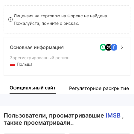
8
Лицензия на торговлю на Форекс не найдена.
9
Пожалуйста, помните о рисках.
Основная информация
Зарегистрированный регион
Польша
Период эксплуатации
5-10 лет
Официальный сайт
Регуляторное раскрытие
Компания
International Market Service Board
Пользователи, просматривавшие
IMSB
,
также просматривали..