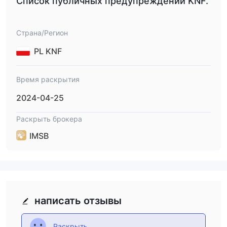
Список публичных предупреждений KNF.
Страна/Регион
PL KNF
Время раскрытия
2024-04-25
Раскрыть брокера
IMSB
написать отзывы
Раскрыть