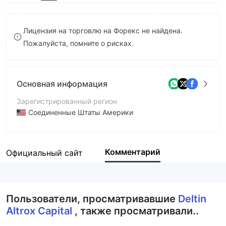
8
8
9
9
Лицензия на торговлю на Форекс не найдена.
Пожалуйста, помните о рисках.
Основная информация
Зарегистрированный регион
Соединенные Штаты Америки
Период эксплуатации
2-5 лет
Комментарий
Официальный сайт
Компания
Deltin Altrox Capital
Пользователи, просматривавшие
Deltin
Altrox Capital
, также просматривали..