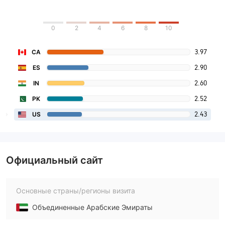
0
2
4
6
8
10
3.97
CA
2.90
ES
2.60
IN
2.52
PK
2.43
US
Официальный сайт
Основные страны/регионы визита
Объединенные Арабские Эмираты