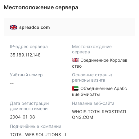
Местоположение сервера
spreadco.com
IP-адрес сервера
Местонахождение
сервера
35.189.112.148
Соединенное Королев
ство
Учётный номер
Основные страны/
регионы визита
--
Объединенные Арабс
кие Эмираты
Дата регистрации
Название веб-сайта
доменного имени
WHOIS.TOTALREGISTRATI
2004-01-08
ONS.COM
Подчинённые компании
TOTAL WEB SOLUTIONS LI