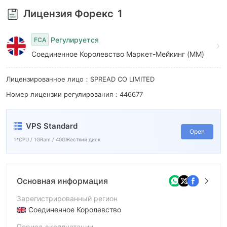
Лицензия Форекс
1
Регулируется
FCA
Соединенное Королевство Маркет-Мейкинг (MM)
Лицензированное лицо：SPREAD CO LIMITED
Номер лицензии регулирования：446677
VPS Standard
Open
1*CPU / 1GRam / 40GЖесткий диск
Основная информация
Зарегистрированный регион
Соединенное Королевство
Период эксплуатации