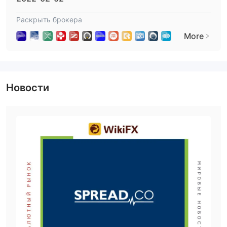
Раскрыть брокера
More
Новости