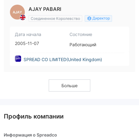
AJAY PABARI
Директор
Соединенное Королевство
Дата начала
Состояние
2005-11-07
Работающий
SPREAD CO LIMITED(United Kingdom)
Больше
Профиль компании
Информация о Spreadco