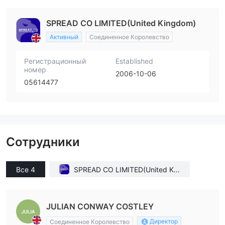
SPREAD CO LIMITED(United Kingdom)
Активный
Соединенное Королевство
Регистрационный
Established
номер
2006-10-06
05614477
Сотрудники
Все 4
SPREAD CO LIMITED(United Kin
gdom)
JULIAN CONWAY COSTLEY
Директор
Соединенное Королевство