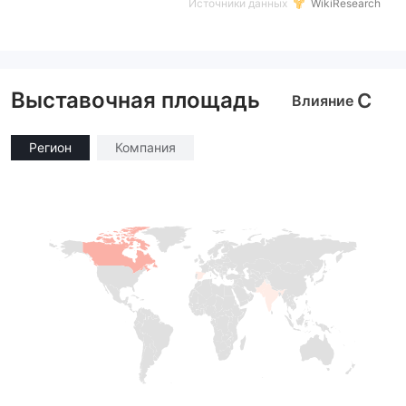
Источники данных
WikiResearch
Выставочная площадь
C
Влияние
Регион
Компания