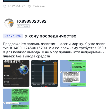
2022-04-27
Тайвань
FX8989020592
3-5 года
я хочу посредничество
Раскрыть
Продолжайте просить заплатить налог и маржу. Я уже запла
тил 101400+124500+5200. Им по-прежнему требуется 2500
0 для полного вывода. Я не могу принять этот непрерывный
платеж без вывода средств