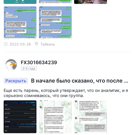
2022-05-28
Тайвань
FX3016634239
3-5 года
В начале было сказано, что после пр
Раскрыть
оверки говорится, что платеж должен быть оп
Еще есть парень, который утверждает, что он аналитик, и я
лачен до того, как можно будет снять деньги.
серьезно сомневаюсь, что они группа.