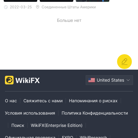
2022-03-25
Соединенные Штаты Америки
Больше нет
United States
О нас
|
Свяжитесь с нами
|
Напоминания о рисках
|
Условия использования
|
Политика Конфиденциальности
|
Поиск
|
WikiFX(Enterprise Edition)
|
Официальная проверка
|
EXPO
|
WikiResearch
|