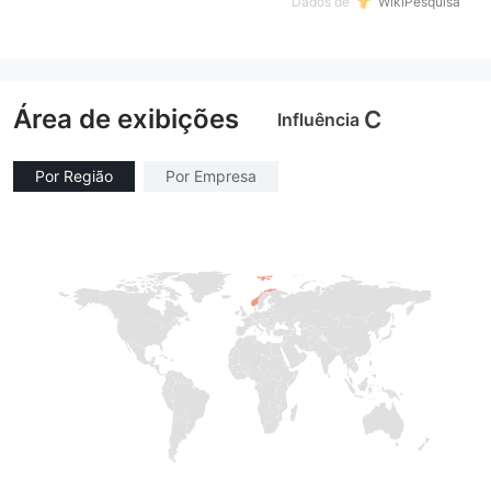
Dados de
WikiPesquisa
Área de exibições
C
Influência
Por Região
Por Empresa