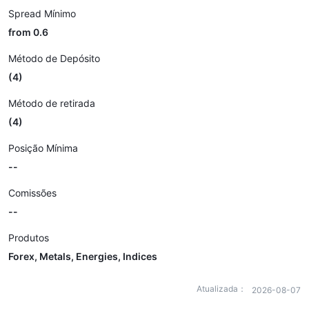
Spread Mínimo
from 0.6
Método de Depósito
(4)
Método de retirada
(4)
Posição Mínima
--
Comissões
--
Produtos
Forex, Metals, Energies, Indices
Atualizada：
2026-08-07