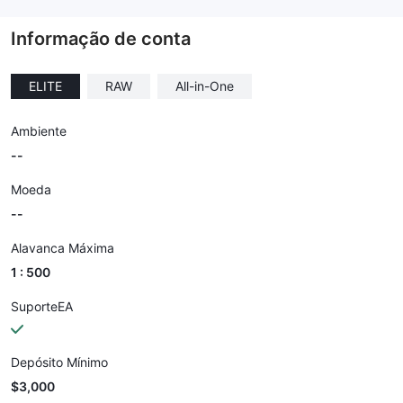
--
Informação de conta
ELITE
RAW
All-in-One
Ambiente
--
Moeda
--
Alavanca Máxima
1 : 500
SuporteEA
Depósito Mínimo
$3,000