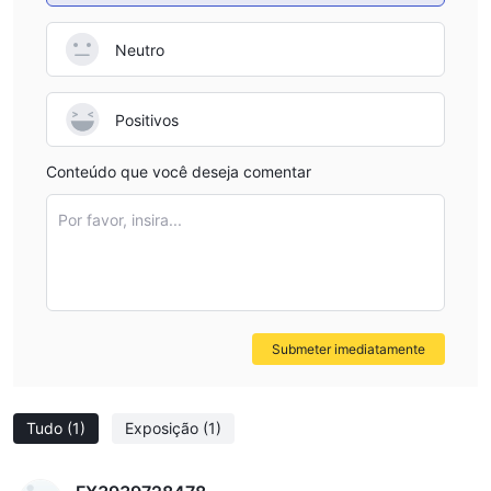
Neutro
Positivos
Conteúdo que você deseja comentar
Por favor, insira...
Submeter imediatamente
Tudo
(1)
Exposição
(1)