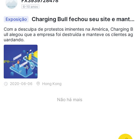
FX3939728478
6-10 anos
Charging Bull fechou seu site e mante
Exposição
ve os clientes aguardando.
Com a desculpa de protestos iminentes na América, Charging B
ull alegou que a empresa foi destruída e manteve os clientes ag
uardando.
2020-06-06
Hong Kong
Não há mais