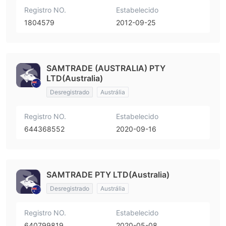
Registro NO.
Estabelecido
1804579
2012-09-25
SAMTRADE (AUSTRALIA) PTY
LTD(Australia)
Desregistrado
Austrália
Registro NO.
Estabelecido
644368552
2020-09-16
SAMTRADE PTY LTD(Australia)
Desregistrado
Austrália
Registro NO.
Estabelecido
640799819
2020-05-08