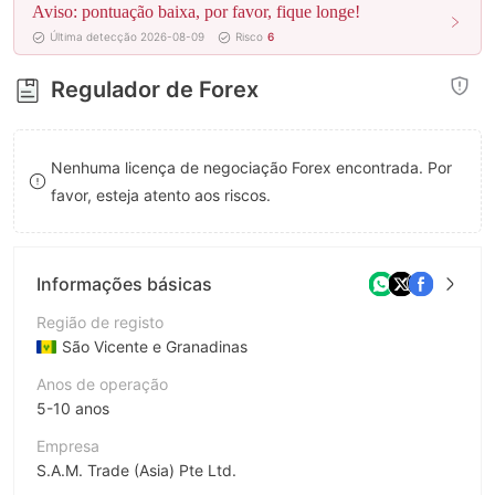
Aviso: pontuação baixa, por favor, fique longe!
8
9
Última detecção 2026-08-09
Risco
6
9
Regulador de Forex
Nenhuma licença de negociação Forex encontrada. Por
favor, esteja atento aos riscos.
Informações básicas
Região de registo
São Vicente e Granadinas
Anos de operação
5-10 anos
Empresa
S.A.M. Trade (Asia) Pte Ltd.