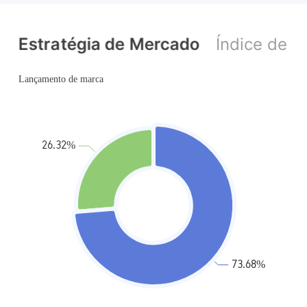
Etiqueta principal MT4
Etiqueta principal MT4
Estratégia de Mercado
Índice de p