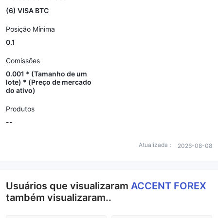
(6) VISA BTC
Posição Mínima
0.1
Comissões
0.001 * (Tamanho de um
lote) * (Preço de mercado
do ativo)
Produtos
--
Atualizada：
2026-08-08
Usuários que visualizaram
ACCENT FOREX
também visualizaram..