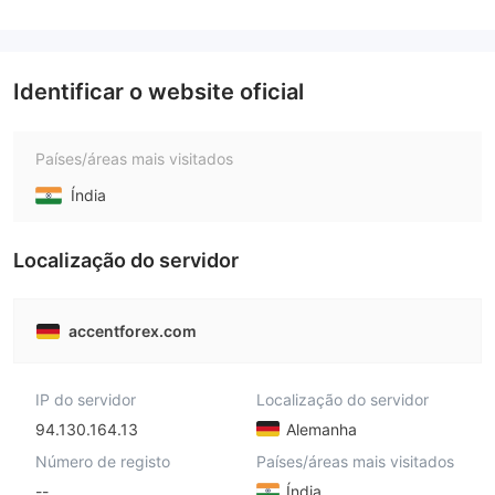
Identificar o website oficial
Países/áreas mais visitados
Índia
Localização do servidor
accentforex.com
IP do servidor
Localização do servidor
94.130.164.13
Alemanha
Número de registo
Países/áreas mais visitados
--
Índia