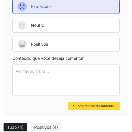
Exposição
Neutro
Positivos
Conteúdo que você deseja comentar
Por favor, insira...
Submeter imediatamente
Tudo
(4)
Positivos
(4)