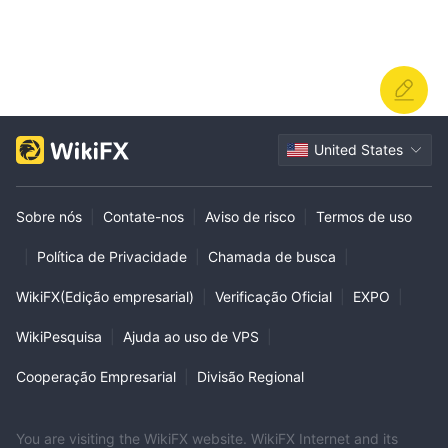
United States
Sobre nós
|
Contate-nos
|
Aviso de risco
|
Termos de uso
|
Política de Privacidade
|
Chamada de busca
|
WikiFX(Edição empresarial)
|
Verificação Oficial
|
EXPO
|
WikiPesquisa
|
Ajuda ao uso de VPS
|
Cooperação Empresarial
|
Divisão Regional
You are visiting the WikiFX website. WikiFX Internet and its