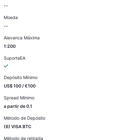
--
Moeda
--
Alavanca Máxima
1:200
SuporteEA
Depósito Mínimo
US$ 100 / €100
Spread Mínimo
a partir de 0.1
Método de Depósito
(6) VISA BTC
Método de retirada