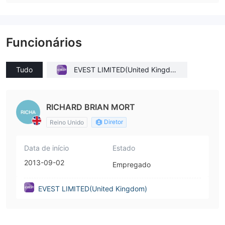
Funcionários
Tudo
EVEST LIMITED(United Kingdo
m)
RICHARD BRIAN MORT
Diretor
Reino Unido
Data de início
Estado
2013-09-02
Empregado
EVEST LIMITED(United Kingdom)