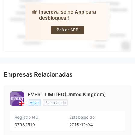
Inscreva-se no App para
desbloquear!
EVEST
Baixar APP
Empresas Relacionadas
EVEST LIMITED(United Kingdom)
Ativo
Reino Unido
Registro NO.
Estabelecido
07982510
2018-12-04