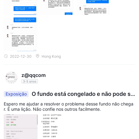
2022-12-30
Hong Kong
z@qqcom
3-5 anos
O fundo está congelado e não pode se
Exposição
r retirado
Espero me ajudar a resolver o problema desse fundo não chega
r. É uma lição. Não confie nos outros facilmente.