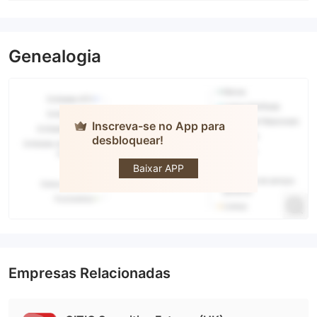
Genealogia
Inscreva-se no App para
desbloquear!
CITIC
SECURITTIES
Baixar APP
Empresas Relacionadas