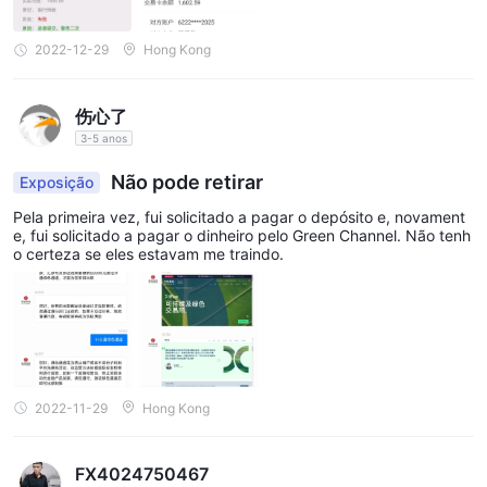
2022-12-29
Hong Kong
伤心了
3-5 anos
Não pode retirar
Exposição
Pela primeira vez, fui solicitado a pagar o depósito e, novament
e, fui solicitado a pagar o dinheiro pelo Green Channel. Não tenh
o certeza se eles estavam me traindo.
2022-11-29
Hong Kong
FX4024750467