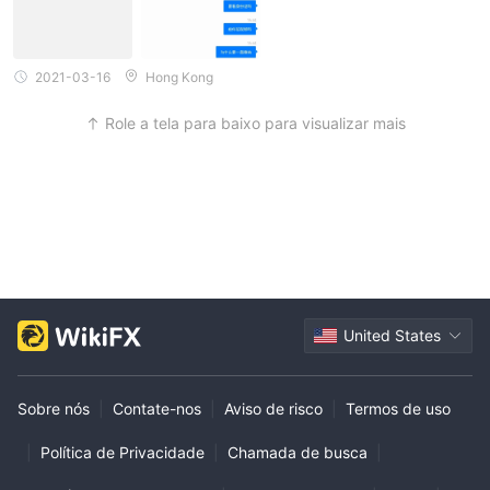
2021-03-16
Hong Kong
Role a tela para baixo para visualizar mais
United States
Sobre nós
|
Contate-nos
|
Aviso de risco
|
Termos de uso
|
Política de Privacidade
|
Chamada de busca
|