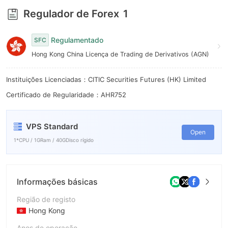
Regulador de Forex
1
Regulamentado
SFC
Hong Kong China Licença de Trading de Derivativos (AGN)
Instituições Licenciadas：CITIC Securities Futures (HK) Limited
Certificado de Regularidade：AHR752
VPS Standard
Open
1*CPU / 1GRam / 40GDisco rígido
Informações básicas
Região de registo
Hong Kong
Anos de operação