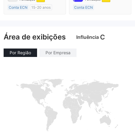
Conta ECN
15-20 anos
Conta ECN
Austrália Regulamento
Mais de 20 anos
Market Marketing (MM)
Austrália Regulamento
Etiqueta principal MT4
Market Marketing (MM)
Área de exibições
Etiqueta principal MT4
C
Influência
Por Região
Por Empresa