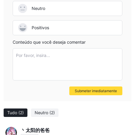
Neutro
Positivos
Conteúdo que você deseja comentar
Por favor, insira...
Submeter imediatamente
Tudo
(2)
Neutro
(2)
丶太阳的爸爸