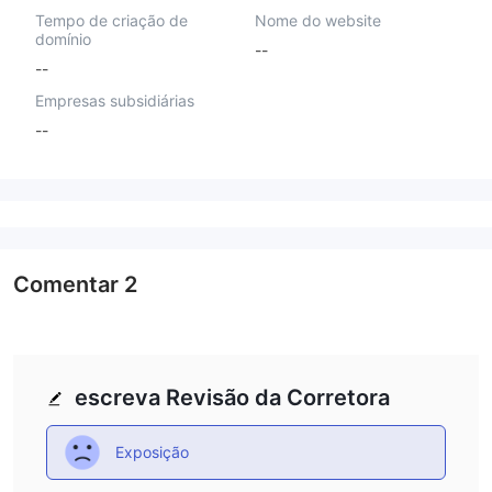
Tempo de criação de
Nome do website
domínio
--
--
Empresas subsidiárias
--
Comentar
2
escreva Revisão da Corretora
Exposição