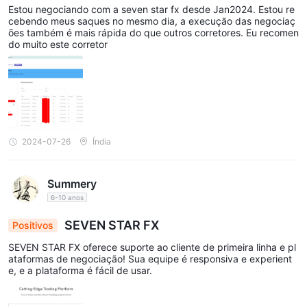
n Star FX
Estou negociando com a seven star fx desde Jan2024. Estou re
cebendo meus saques no mesmo dia, a execução das negociaç
ões também é mais rápida do que outros corretores. Eu recomen
do muito este corretor
2024-07-26
Índia
Summery
6-10 anos
SEVEN STAR FX
Positivos
SEVEN STAR FX oferece suporte ao cliente de primeira linha e pl
ataformas de negociação! Sua equipe é responsiva e experient
e, e a plataforma é fácil de usar.