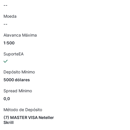
--
Moeda
--
Alavanca Máxima
1:500
SuporteEA
Depósito Mínimo
5000 dólares
Spread Mínimo
0,0
Método de Depósito
(7) MASTER VISA Neteller
Skrill