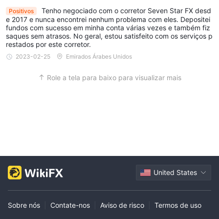
Tenho negociado com o corretor Seven Star FX desd
Positivos
e 2017 e nunca encontrei nenhum problema com eles. Depositei
fundos com sucesso em minha conta várias vezes e também fiz
saques sem atrasos. No geral, estou satisfeito com os serviços p
restados por este corretor.
2023-02-25
Emirados Árabes Unidos
Role a tela para baixo para visualizar mais
United States
Sobre nós
|
Contate-nos
|
Aviso de risco
|
Termos de uso