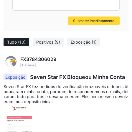
Submeter imediatamente
Tudo
(10)
Positivos
(9)
Exposição
(1)
FX3784306029
1-2 anos
Seven Star FX Bloqueou Minha Conta
Exposição
Seven Star FX fez pedidos de verificação irrazoáveis e depois bl
oquearam minha conta, pararam de responder meus e-mails, dei
xaram tudo para trás e desapareceram. Eles nem mesmo devolv
eram meu depósito inicial.