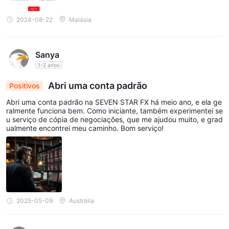
2024-08-22
Malásia
Sanya
1-2 anos
Abri uma conta padrão
Positivos
Abri uma conta padrão na SEVEN STAR FX há meio ano, e ela ge
ralmente funciona bem. Como iniciante, também experimentei se
u serviço de cópia de negociações, que me ajudou muito, e grad
ualmente encontrei meu caminho. Bom serviço!
2025-05-09
Austrália