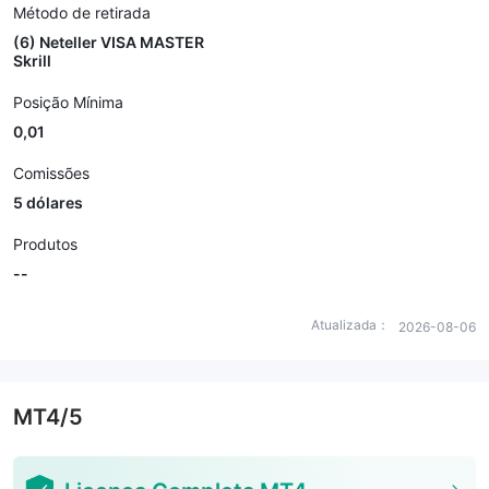
Método de retirada
(6) Neteller VISA MASTER
Skrill
Posição Mínima
0,01
Comissões
5 dólares
Produtos
--
Atualizada：
2026-08-06
MT4/5