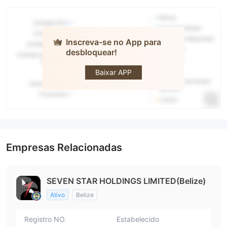
Inscreva-se no App para
desbloquear!
SEVEN
STAR FX
Baixar APP
Empresas Relacionadas
SEVEN STAR HOLDINGS LIMITED(Belize)
Ativo
Belize
Registro NO.
Estabelecido