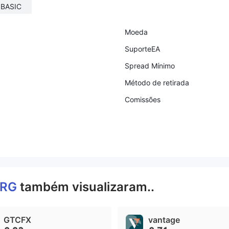
BASIC
Moeda
SuporteEA
Spread Mínimo
Método de retirada
Comissões
RG
também visualizaram..
GTCFX
vantage