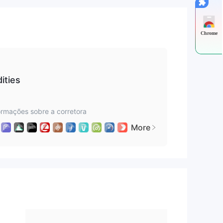
Chrome
ities
ormações sobre a corretora
More