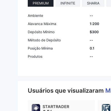
PREMIUM
INFINITE
SHARIA
Ambiente
--
Alavanca Máxima
1:200
Depósito Mínimo
$300
Método de Depósito
--
Posição Mínima
0.1
Produtos
--
Usuários que visualizaram
M
STARTRADER