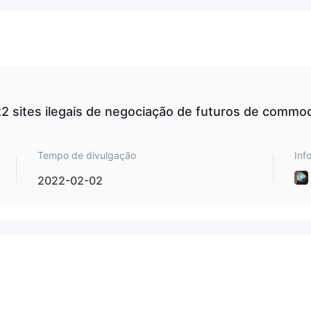
22 sites ilegais de negociação de futuros de commod
Tempo de divulgação
Inf
2022-02-02