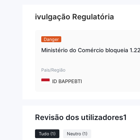
ivulgação Regulatória
Danger
Ministério do Comércio bloqueia 1.2
Pais/Região
ID BAPPEBTI
Revisão dos utilizadores
1
Tudo
(1)
Neutro
(1)