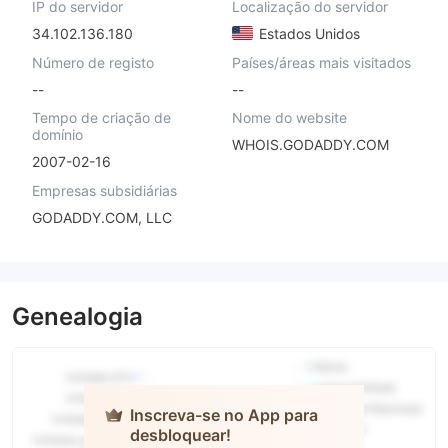
IP do servidor
Localização do servidor
34.102.136.180
Estados Unidos
Número de registo
Países/áreas mais visitados
--
--
Tempo de criação de
Nome do website
domínio
WHOIS.GODADDY.COM
2007-02-16
Empresas subsidiárias
GODADDY.COM, LLC
Genealogia
Inscreva-se no App para
desbloquear!
FXZOOM