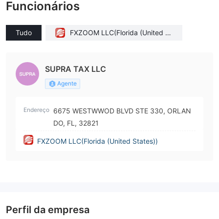
Funcionários
Tudo
FXZOOM LLC(Florida (United St
ates))
SUPRA TAX LLC
Agente
Endereço
6675 WESTWWOD BLVD STE 330, ORLAN
DO, FL, 32821
FXZOOM LLC(Florida (United States))
Perfil da empresa