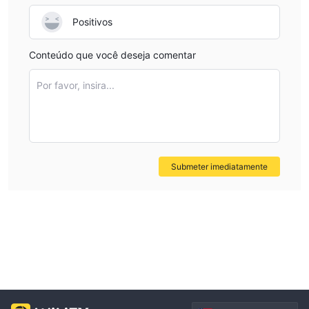
Positivos
Conteúdo que você deseja comentar
Por favor, insira...
Submeter imediatamente