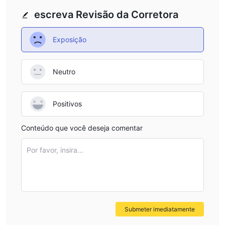
escreva Revisão da Corretora
Exposição
Neutro
Positivos
Conteúdo que você deseja comentar
Por favor, insira...
Submeter imediatamente