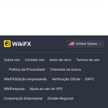
United States
Sobre nós
|
Contate-nos
|
Aviso de risco
|
Termos de uso
|
Política de Privacidade
|
Chamada de busca
|
WikiFX(Edição empresarial)
|
Verificação Oficial
|
EXPO
|
WikiPesquisa
|
Ajuda ao uso de VPS
|
Cooperação Empresarial
|
Divisão Regional