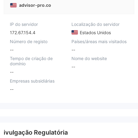
advisor-pro.co
IP do servidor
Localização do servidor
172.67.154.4
Estados Unidos
Número de registo
Países/áreas mais visitados
--
--
Tempo de criação de
Nome do website
domínio
--
--
Empresas subsidiárias
--
ivulgação Regulatória