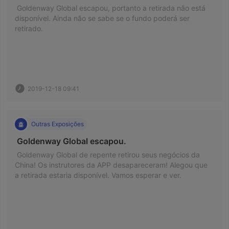
 Goldenway Global escapou, portanto a retirada não está 
disponível. Ainda não se sabe se o fundo poderá ser 
retirado. 
2019-12-18 09:41
Outras Exposições
 Goldenway Global escapou. 
 Goldenway Global de repente retirou seus negócios da 
China! Os instrutores da APP desapareceram! Alegou que 
a retirada estaria disponível. Vamos esperar e ver. 