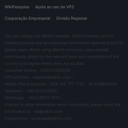
WikiPesquisa
|
Ajuda ao uso de VPS
|
Cooperação Empresarial
|
Divisão Regional
You are visiting the WikiFX website. WikiFX Internet and its
mobile products are an enterprise information searching tool for
global users. When using WikiFX products, users should
consciously abide by the relevant laws and regulations of the
country and region where they are located.
consumer hotline：006531290538
Official Email：support@wikifx.com；
Mobile Phone Number：234 706 777 7762；61 449895363
Telegram：+60 103342306
Whatsapp：+852-6613 1970；
License or other information error corrections, please send the
information to：qa@wikifx.com
Cooperation：business@wikifx.com