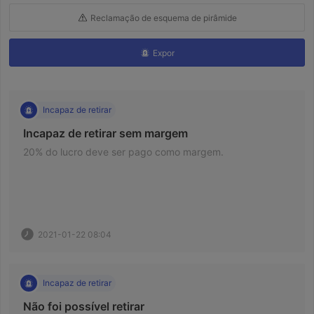
Reclamação de esquema de pirâmide
Expor
Incapaz de retirar
 Incapaz de retirar sem margem 
 20% do lucro deve ser pago como margem. 
2021-01-22 08:04
Incapaz de retirar
 Não foi possível retirar 