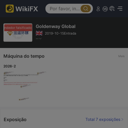
Goldenway Global
vendedor falsificado
Revendedor falsificado
2019-10-15Entrada
--
Máquina do tempo
Mais
2026-2
Exposição
Total 7 exposições