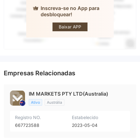
Inscreva-se no App para
desbloquear!
IM
MARKETS
Baixar APP
Empresas Relacionadas
IM MARKETS PTY LTD(Australia)
Ativo
Austrália
Registro NO.
Estabelecido
667723588
2023-05-04