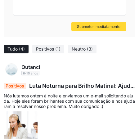
Submeter imediatamente
Tudo
(4)
Positivos
(1)
Neutro
(3)
Qutancl
6-10 anos
Luta Noturna para Brilho Matinal: Ajuda
Positivos
Rápida Resolve Nossa Crise
Nós lutamos ontem à noite e enviamos um e-mail solicitando aju
da. Hoje eles foram brilhantes com sua comunicação e nos ajuda
ram a resolver nosso problema. Muito obrigado :)