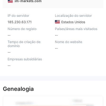
im-markets.com
IP do servidor
Localização do servidor
185.230.63.171
Estados Unidos
Número de registo
Países/áreas mais visitados
--
--
Tempo de criação de
Nome do website
domínio
--
--
Empresas subsidiárias
--
Genealogia