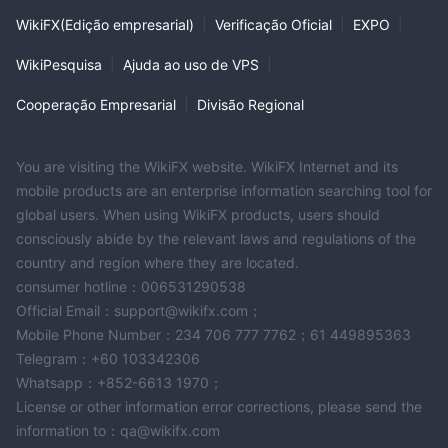
WikiFX(Edição empresarial)
|
Verificação Oficial
|
EXPO
|
WikiPesquisa
|
Ajuda ao uso de VPS
|
Cooperação Empresarial
|
Divisão Regional
You are visiting the WikiFX website. WikiFX Internet and its
mobile products are an enterprise information searching tool for
global users. When using WikiFX products, users should
consciously abide by the relevant laws and regulations of the
country and region where they are located.
consumer hotline：006531290538
Official Email：support@wikifx.com；
Mobile Phone Number：234 706 777 7762；61 449895363
Telegram：+60 103342306
Whatsapp：+852-6613 1970；
License or other information error corrections, please send the
information to：qa@wikifx.com