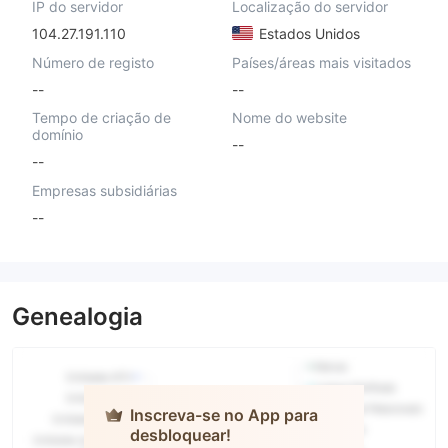
IP do servidor
Localização do servidor
104.27.191.110
Estados Unidos
Número de registo
Países/áreas mais visitados
--
--
Tempo de criação de
Nome do website
domínio
--
--
Empresas subsidiárias
--
Genealogia
Inscreva-se no App para
desbloquear!
OSL