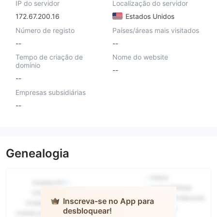
IP do servidor
Localização do servidor
172.67.200.16
Estados Unidos
Número de registo
Países/áreas mais visitados
--
--
Tempo de criação de
Nome do website
domínio
--
--
Empresas subsidiárias
--
Genealogia
Inscreva-se no App para
desbloquear!
SEGUROFX