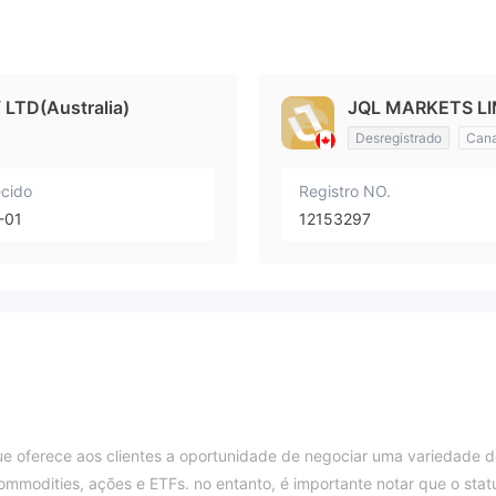
LTD(Australia)
JQL MARKETS LI
Desregistrado
Can
ecido
Registro NO.
-01
12153297
ue oferece aos clientes a oportunidade de negociar uma variedade 
 commodities, ações e ETFs. no entanto, é importante notar que o stat