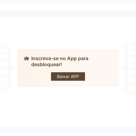
Inscreva-se no App para
desbloquear!
JQL MARKETS
Baixar APP