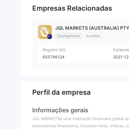
Empresas Relacionadas
JQL MARKETS (AUSTRALIA) PTY 
Desregistrado
Austrália
Registro NO.
Estabel
655746124
2021-12
Perfil da empresa
Informações gerais
JQL MARKETSé uma instituição financeira global q
instrumentos financeiros, incluindo forex, índices,