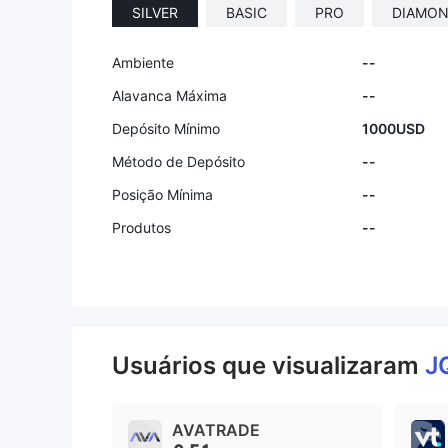
SILVER
BASIC
PRO
DIAMO
Ambiente
--
Alavanca Máxima
--
Depósito Mínimo
1000USD
Método de Depósito
--
Posição Mínima
--
Produtos
--
Usuários que visualizaram
J
AVATRADE