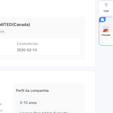
TOP
MITED(Canada)
ada
Chrome
Estabelecido
2020-02-13
Perfil da companhia
5-10 anos
de
us