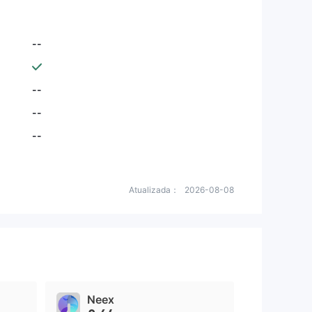
--
--
--
--
Atualizada：
2026-08-08
Neex