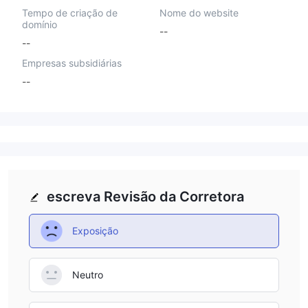
Tempo de criação de
Nome do website
domínio
--
--
Empresas subsidiárias
--
escreva Revisão da Corretora
Exposição
Neutro