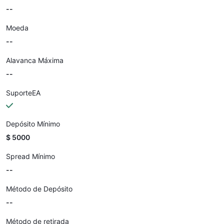
--
Moeda
--
Alavanca Máxima
--
SuporteEA
Depósito Mínimo
$ 5000
Spread Mínimo
--
Método de Depósito
--
Método de retirada