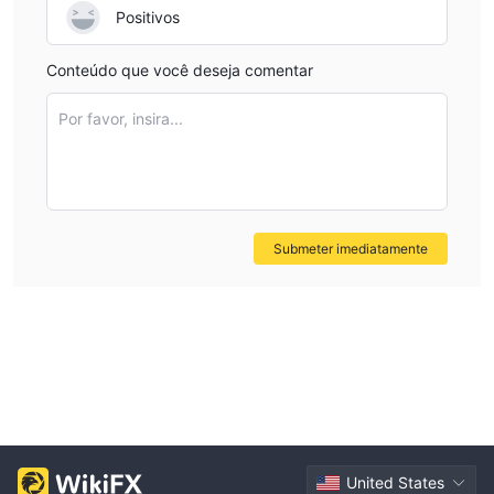
Positivos
Conteúdo que você deseja comentar
Por favor, insira...
Submeter imediatamente
United States