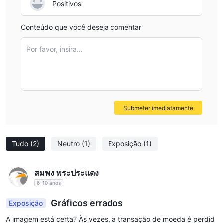
Positivos
Although I value SANKO’s regulatory credentials and
business longevity, I remain cautious due to its limited
Conteúdo que você deseja comentar
transparency and lack of globally familiar trading tools. For
me, SANKO seems credible within its domestic context,
Por favor, insira...
but I would only consider it after careful due diligence and
with a full understanding of its scope and limitations.
Submeter imediatamente
Tudo
(2)
Neutro
(1)
Exposição
(1)
สมพง พระประแดง
6-10 anos
Gráficos errados
Exposição
A imagem está certa? Às vezes, a transação de moeda é perdid