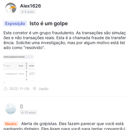
Alex1626
3-5 anos
Isto é um golpe
Exposição
Este corretor é um grupo fraudulento. As transações são simulaç
ões e não transações reais. Esta é a chamada fraude de transfer
ência. Solicitei uma investigação, mas por algum motivo está list
ado como "resolvido".
2022-11-09
Japão

6-10 anos
Alerta de golpistas. Eles fazem parecer que você está
Neutro
ganhando dinheiro. Eles ligam para você para tentar convencê-l