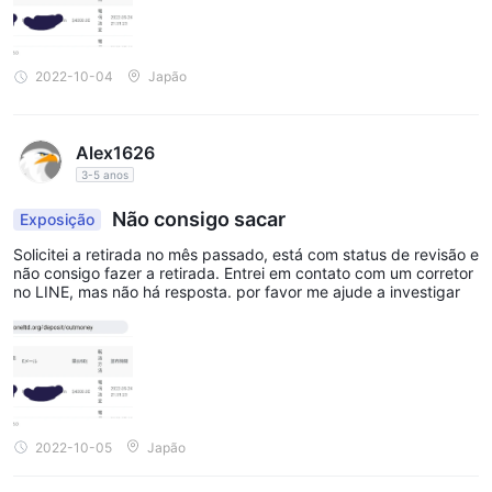
2022-10-04
Japão
Alex1626
3-5 anos
Não consigo sacar
Exposição
Solicitei a retirada no mês passado, está com status de revisão e
não consigo fazer a retirada. Entrei em contato com um corretor
no LINE, mas não há resposta. por favor me ajude a investigar
2022-10-05
Japão