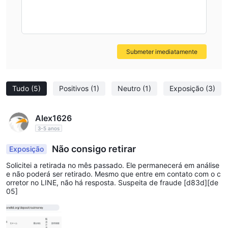
Submeter imediatamente
Tudo
(5)
Positivos
(1)
Neutro
(1)
Exposição
(3)
Alex1626
3-5 anos
Não consigo retirar
Exposição
Solicitei a retirada no mês passado. Ele permanecerá em análise
e não poderá ser retirado. Mesmo que entre em contato com o c
orretor no LINE, não há resposta. Suspeita de fraude [d83d][de
05]