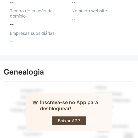
--
--
Tempo de criação de
Nome do website
domínio
--
--
Empresas subsidiárias
--
Genealogia
Inscreva-se no App para
desbloquear!
Mercado
Baixar APP