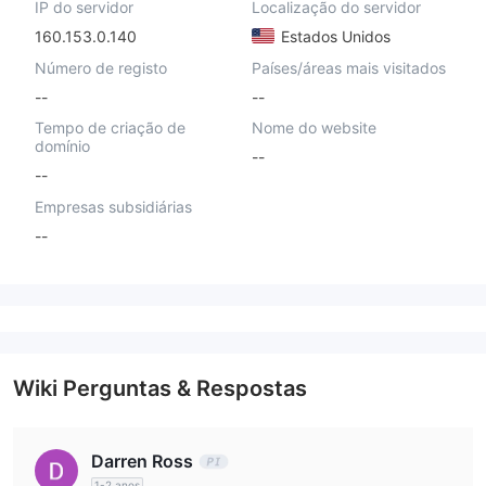
IP do servidor
Localização do servidor
160.153.0.140
Estados Unidos
Número de registo
Países/áreas mais visitados
--
--
Tempo de criação de
Nome do website
domínio
--
--
Empresas subsidiárias
--
Wiki Perguntas & Respostas
Darren Ross
1-2 anos