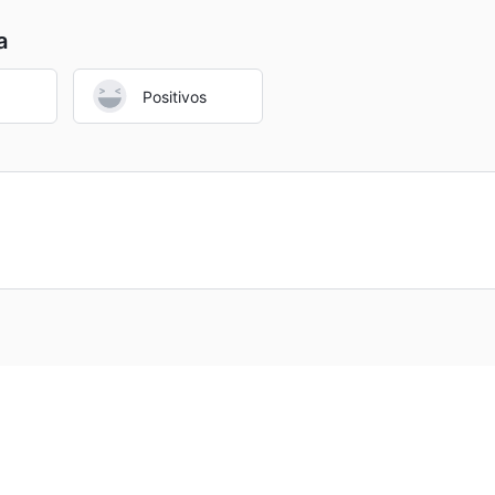
a
Positivos