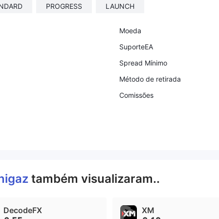
NDARD
PROGRESS
LAUNCH
Moeda
SuporteEA
Spread Mínimo
Método de retirada
Comissões
nigaz
também visualizaram..
DecodeFX
XM