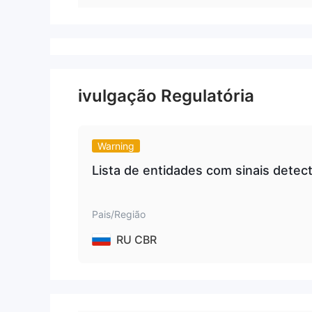
ivulgação Regulatória
Warning
Lista de entidades com sinais detec
Pais/Região
RU CBR