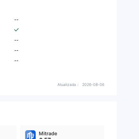
--
--
--
--
Atualizada：
2026-08-06
Mitrade