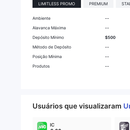
LIMITLESS PROMO
PREMIUM
STA
Ambiente
--
Alavanca Máxima
--
Depósito Mínimo
$500
Método de Depósito
--
Posição Mínima
--
Produtos
--
Usuários que visualizaram
U
IC