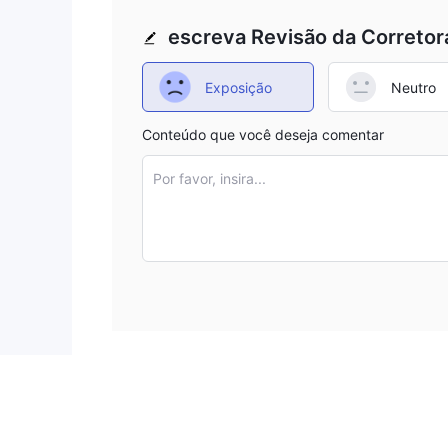
escreva Revisão da Corretor
Exposição
Neutro
Conteúdo que você deseja comentar
Por favor, insira...