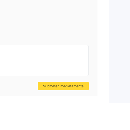
Submeter imediatamente