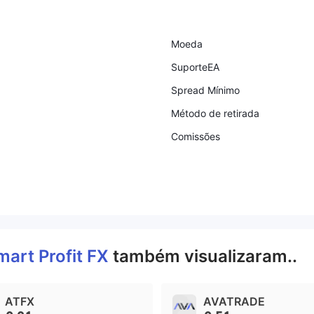
Moeda
SuporteEA
Spread Mínimo
Método de retirada
Comissões
mart Profit FX
também visualizaram..
ATFX
AVATRADE