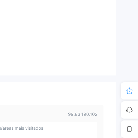
99.83.190.102
s/áreas mais visitados