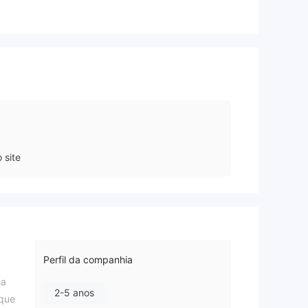
 site
Perfil da companhia
ma
2-5 anos
 que