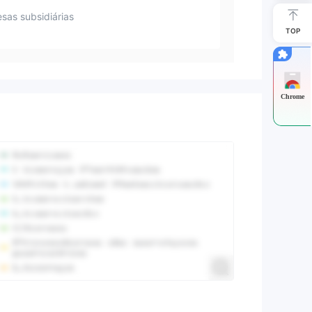
sas subsidiárias
TOP
Chrome