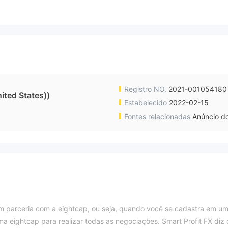
Registro NO.
2021-001054180
ited States))
Estabelecido
2022-02-15
Fontes relacionadas
Anúncio do
m parceria com a eightcap, ou seja, quando você se cadastra em u
rma eightcap para realizar todas as negociações. Smart Profit FX diz