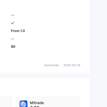
--
From 1.0
--
$0
Atualizada：
2026-08-08
Mitrade