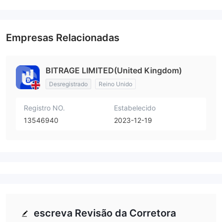
Empresas Relacionadas
BITRAGE LIMITED(United Kingdom)
Desregistrado
Reino Unido
Registro NO.
Estabelecido
13546940
2023-12-19
escreva Revisão da Corretora