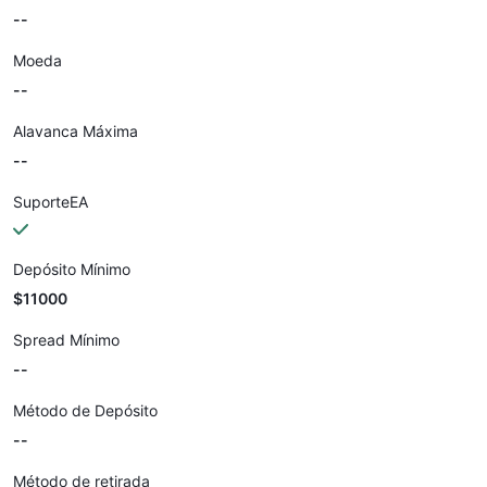
--
Moeda
--
Alavanca Máxima
--
SuporteEA
Depósito Mínimo
$11000
Spread Mínimo
--
Método de Depósito
--
Método de retirada