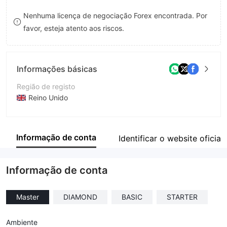
8
8
Nenhuma licença de negociação Forex encontrada. Por
favor, esteja atento aos riscos.
9
9
Informações básicas
Região de registo
Reino Unido
Anos de operação
2-5 anos
Informação de conta
Identificar o website oficial
Empresa
BITRAGE LIMITED
Informação de conta
Master
DIAMOND
BASIC
STARTER
Ambiente