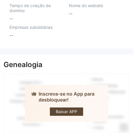
Tempo de criação de
Nome do website
domínio
--
--
Empresas subsidiárias
--
Genealogia
Inscreva-se no App para
desbloquear!
BITRAGE
LIMITED
Baixar APP