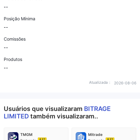
--
Posição Mínima
--
Comissões
--
Produtos
--
Atualizada：
2026-08-06
Usuários que visualizaram
BITRAGE
LIMITED
também visualizaram..
TMGM
Mitrade
8.57
8.57