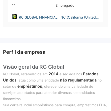
--
Empregado
RC GLOBAL FINANCIAL, INC.(California (United S
tates))
Perfil da empresa
Visão geral da RC Global
2014
Estados
RC Global, estabelecida em
e sediada nos
Unidos
não regulamentada
, atua como uma entidade
no
empréstimos
setor de
, oferecendo uma variedade de
serviços adaptados para atender diversas necessidades
financeiras.
Sua carteira inclui empréstimos para compra, empréstimos FHA,