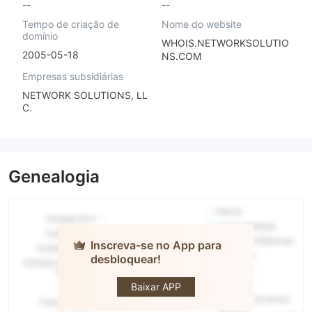
--
--
Tempo de criação de
Nome do website
domínio
WHOIS.NETWORKSOLUTIO
2005-05-18
NS.COM
Empresas subsidiárias
NETWORK SOLUTIONS, LL
C.
Genealogia
Inscreva-se no App para
desbloquear!
RC Global
Baixar APP