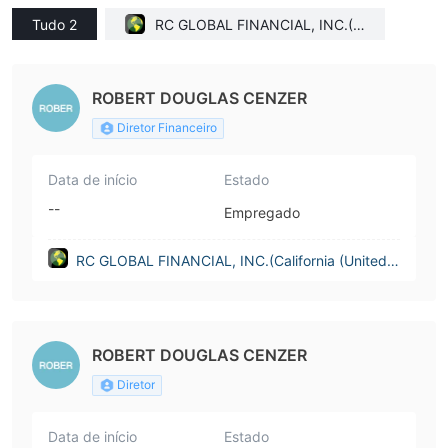
Tudo 2
RC GLOBAL FINANCIAL, INC.(C
alifornia (United States))
ROBERT DOUGLAS CENZER
Diretor Financeiro
Data de início
Estado
--
Empregado
RC GLOBAL FINANCIAL, INC.(California (United S
tates))
ROBERT DOUGLAS CENZER
Diretor
Data de início
Estado