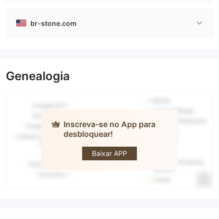
br-stone.com
Genealogia
Inscreva-se no App para
desbloquear!
BR Stone
Baixar APP