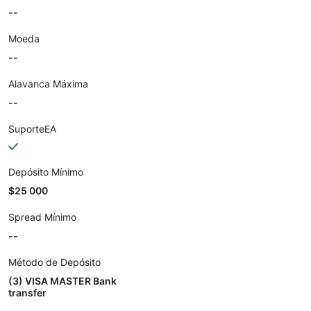
--
Moeda
--
Alavanca Máxima
--
SuporteEA
Depósito Mínimo
$25 000
Spread Mínimo
--
Método de Depósito
(3) VISA MASTER Bank
transfer