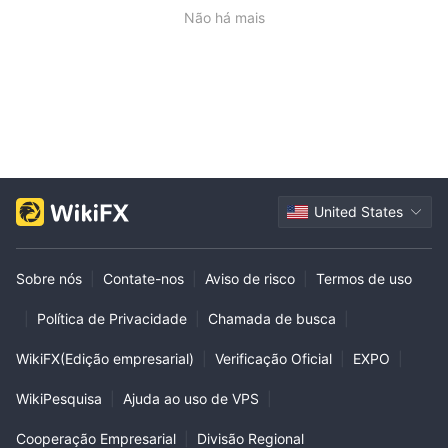
Não há mais
United States
Sobre nós
|
Contate-nos
|
Aviso de risco
|
Termos de uso
|
Política de Privacidade
|
Chamada de busca
|
WikiFX(Edição empresarial)
|
Verificação Oficial
|
EXPO
|
WikiPesquisa
|
Ajuda ao uso de VPS
|
Cooperação Empresarial
|
Divisão Regional