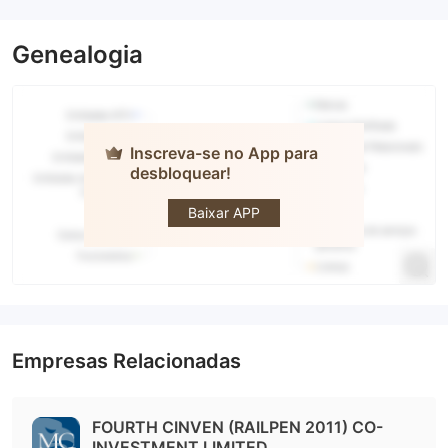
Genealogia
Inscreva-se no App para
desbloquear!
Morgen and
Charles
Baixar APP
Empresas Relacionadas
FOURTH CINVEN (RAILPEN 2011) CO-
INVESTMENT LIMITED