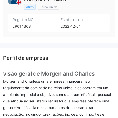
PARTNERSHIP(United Kingdom)
Ativo
Reino Unido
Registro NO.
Estabelecido
LP014363
2022-12-01
Perfil da empresa
visão geral de Morgen and Charles
Morgen and Charlesé uma empresa financeira não
regulamentada com sede no reino unido. eles operam em um
ambiente imparcial e objetivo, sem qualquer influência pessoal
que atribua ao seu status regulatório. a empresa oferece uma
gama diversificada de instrumentos de mercado para
negociação, incluindo forex, ações, índices, commodities e