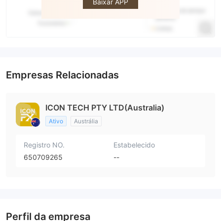
Baixar APP
Empresas Relacionadas
ICON TECH PTY LTD(Australia)
Ativo
Austrália
Registro NO.
Estabelecido
650709265
--
Perfil da empresa