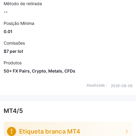
Método de retirada
--
Posição Mínima
0.01
Comissões
$7 per lot
Produtos
50+ FX Pairs, Crypto, Metals, CFDs
Atualizada：
2026-08-06
MT4/5
Etiqueta branca MT4