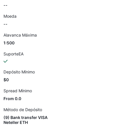
--
Moeda
--
Alavanca Máxima
1:500
SuporteEA
Depósito Mínimo
$0
Spread Mínimo
From 0.0
Método de Depósito
(9) Bank transfer VISA
Neteller ETH