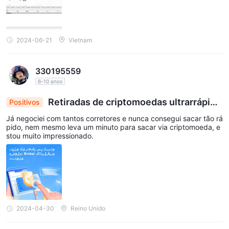
2024-06-21
Vietnam
330195559
6-10 anos
Retiradas de criptomoedas ultrarrápida
Positivos
s: uma mudança de jogo para corretores
Já negociei com tantos corretores e nunca consegui sacar tão rá
pido, nem mesmo leva um minuto para sacar via criptomoeda, e
stou muito impressionado.
2024-04-30
Reino Unido