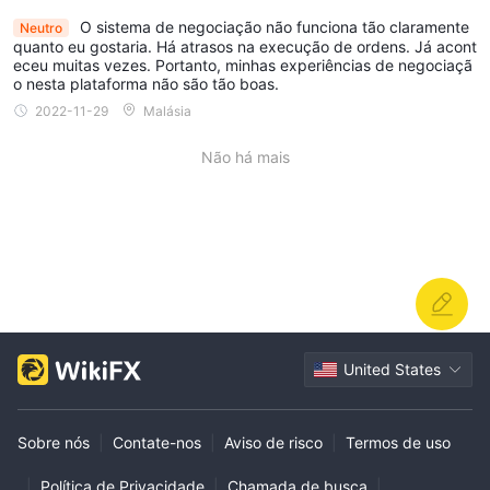
O sistema de negociação não funciona tão claramente
Neutro
quanto eu gostaria. Há atrasos na execução de ordens. Já acont
eceu muitas vezes. Portanto, minhas experiências de negociaçã
o nesta plataforma não são tão boas.
2022-11-29
Malásia
Não há mais
United States
Sobre nós
|
Contate-nos
|
Aviso de risco
|
Termos de uso
|
Política de Privacidade
|
Chamada de busca
|