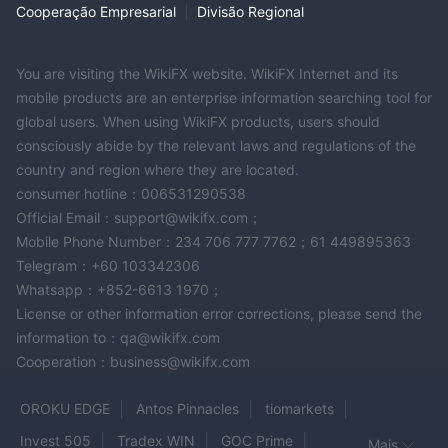
Cooperação Empresarial
|
Divisão Regional
You are visiting the WikiFX website. WikiFX Internet and its
mobile products are an enterprise information searching tool for
global users. When using WikiFX products, users should
consciously abide by the relevant laws and regulations of the
country and region where they are located.
consumer hotline：006531290538
Official Email：support@wikifx.com；
Mobile Phone Number：234 706 777 7762；61 449895363
Telegram：+60 103342306
Whatsapp：+852-6613 1970；
License or other information error corrections, please send the
information to：qa@wikifx.com
Cooperation：business@wikifx.com
OROKU EDGE
Antos Pinnacles
tiomarkets
Invest 505
Tradex WIN
GOC Prime
Mais