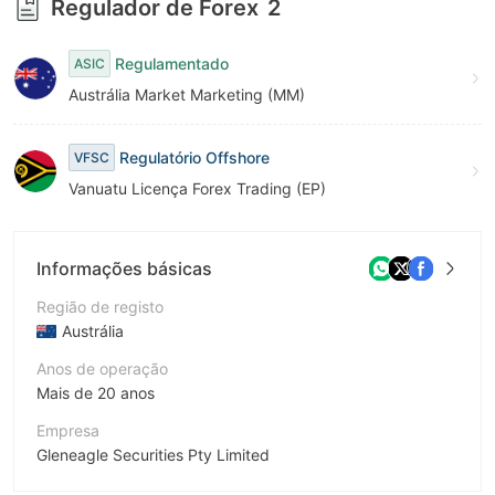
Regulador de Forex
2
Regulamentado
ASIC
Austrália Market Marketing (MM)
Regulatório Offshore
VFSC
Vanuatu Licença Forex Trading (EP)
Informações básicas
Região de registo
Austrália
Anos de operação
Mais de 20 anos
Empresa
Gleneagle Securities Pty Limited
Abreviação