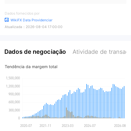
Dados fornecidos por
WikiFX Data Providenciar
Atualizada：
2026-08-04 17:00:00
Dados de negociação
Atividade de transaç
Tendência da margem total