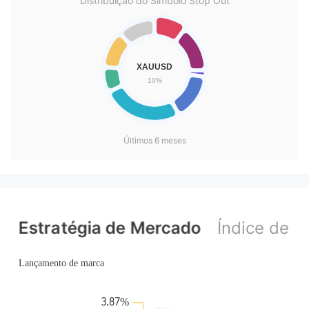
Distribuição do Símbolo Stop Out
Últimos 6 meses
Estratégia de Mercado
Índice de p