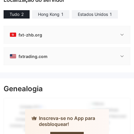
Tudo
2
Hong Kong
1
Estados Unidos
1
fxt-zhb.org
fxtrading.com
Genealogia
Inscreva-se no App para
desbloquear!
FXT