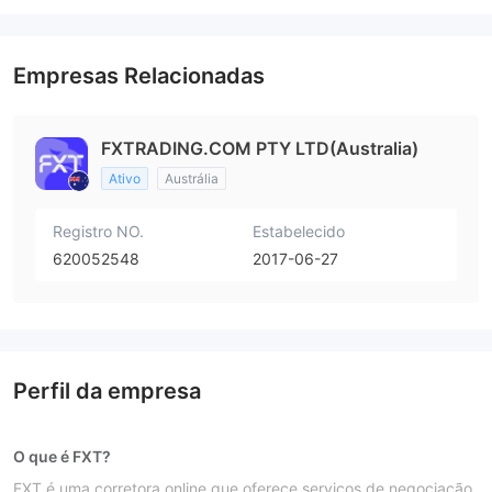
Risco potencial alto
Empresas Relacionadas
FXTRADING.COM PTY LTD(Australia)
Ativo
Austrália
Registro NO.
Estabelecido
620052548
2017-06-27
Perfil da empresa
O que é FXT?
FXT é uma corretora online que oferece serviços de negociação