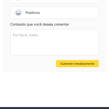
Positivos
Conteúdo que você deseja comentar
Por favor, insira...
Submeter imediatamente