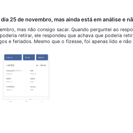
 dia 25 de novembro, mas ainda está em análise e nã
vembro, mas não consigo sacar. Quando perguntei ao resp
oderia retirar, ele respondeu que achava que poderia retir
s e feriados. Mesmo que o fizesse, foi apenas lido e não