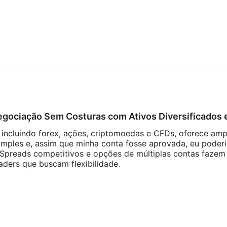
egociação Sem Costuras com Ativos Diversificados 
, incluindo forex, ações, criptomoedas e CFDs, oferece amp
imples e, assim que minha conta fosse aprovada, eu poderi
. Spreads competitivos e opções de múltiplas contas fazem
ders que buscam flexibilidade.