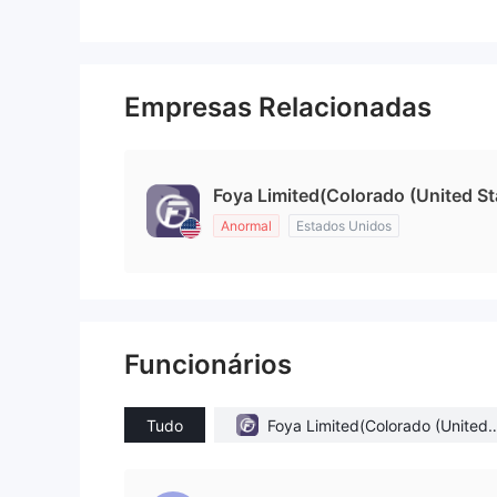
Empresas Relacionadas
Foya Limited(Colorado (United St
Anormal
Estados Unidos
Funcionários
Tudo
Foya Limited(Colorado (United 
tates))