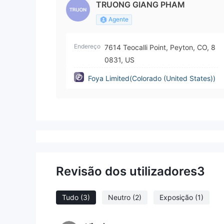
TRUONG GIANG PHAM
Agente
Endereço
7614 Teocalli Point, Peyton, CO, 8
0831, US
Foya Limited(Colorado (United States))
Revisão dos utilizadores
3
Tudo
(3)
Neutro
(2)
Exposição
(1)