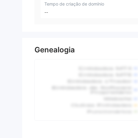
Tempo de criação de domínio
--
Genealogia