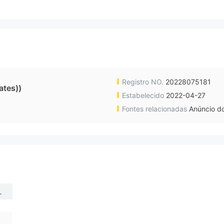
Registro NO.
20228075181
ates))
Estabelecido
2022-04-27
Fontes relacionadas
Anúncio do
S