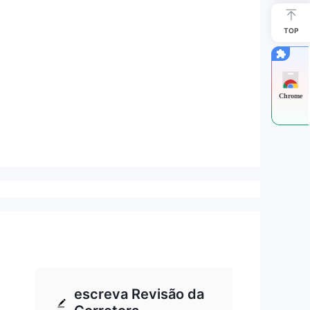
TOP
Chrome
escreva Revisão da