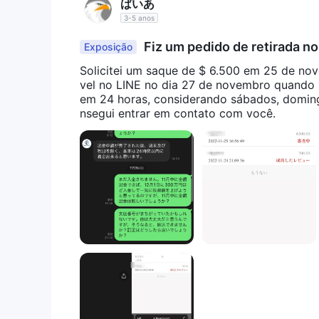
ばいあ
3-5 anos
Fiz um pedido de retirada no
Exposição
osso retirar.
Solicitei um saque de $ 6.500 em 25 de no
vel no LINE no dia 27 de novembro quando p
em 24 horas, considerando sábados, domingo
nsegui entrar em contato com você.